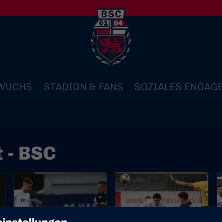
WUCHS
STADION & FANS
SOZIALES ENGAG
 - BSC