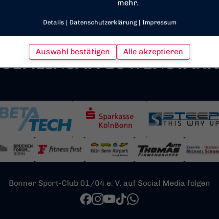
mehr.
Details
|
Datenschutzerklärung
|
Impressum
Auswahl bestätigen
Alle akzeptieren
Bonner Sport-Club 01/04 e. V. auf Social Media folgen