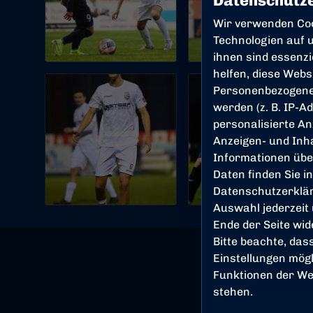
Datenschutze
Wir verwenden Co
Technologien auf u
ihnen sind essenz
helfen, diese Webs
Personenbezogene
werden (z. B. IP-Ad
personalisierte An
Anzeigen- und Inh
Informationen übe
Daten finden Sie i
Datenschutzerklä
Auswahl jederzeit
Ende der Seite wi
Bitte beachte, das
Einstellungen mögl
Funktionen der We
stehen.