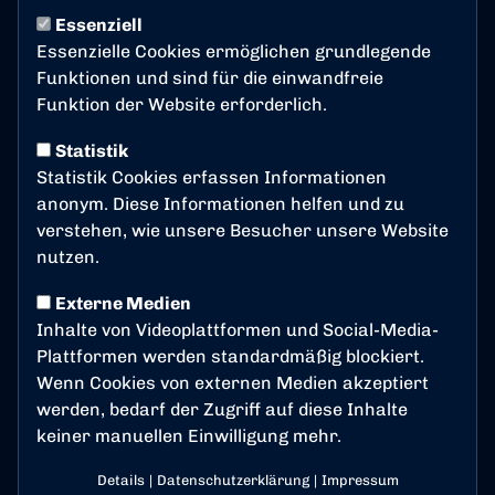
am Münsterplatz.
Essenziell
Essenzielle Cookies ermöglichen grundlegende
Funktionen und sind für die einwandfreie
Mehr erfahren
Funktion der Website erforderlich.
Statistik
Statistik Cookies erfassen Informationen
anonym. Diese Informationen helfen und zu
verstehen, wie unsere Besucher unsere Website
nutzen.
Externe Medien
Inhalte von Videoplattformen und Social-Media-
Karneval beim BSC
Plattformen werden standardmäßig blockiert.
Wenn Cookies von externen Medien akzeptiert
zum Fotoalbum
werden, bedarf der Zugriff auf diese Inhalte
keiner manuellen Einwilligung mehr.
Details
|
Datenschutzerklärung
|
Impressum