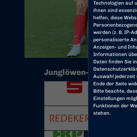
Technologien auf u
ihnen sind essenz
helfen, diese Webs
Personenbezogene
werden (z. B. IP-Ad
personalisierte An
Anzeigen- und Inh
Informationen übe
Daten finden Sie i
Datenschutzerklä
Junglöwen-Partner
Auswahl jederzeit
Ende der Seite wi
Bitte beachte, das
Einstellungen mögl
Funktionen der We
stehen.