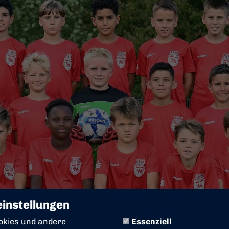
instellungen
okies und andere
Essenziell