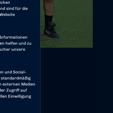
ichen
d sind für die
 Website
 Informationen
en helfen und zu
sucher unsere
en und Social-
 standardmäßig
on externen Medien
er Zugriff auf
len Einwilligung