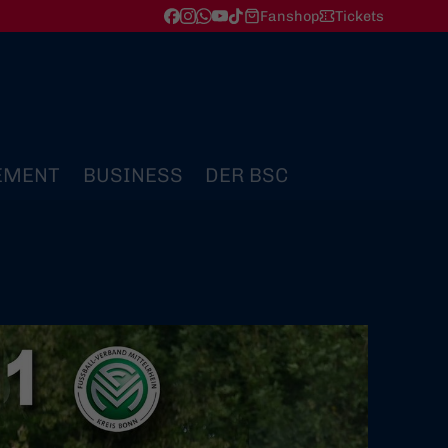
Fanshop
Tickets
EMENT
BUSINESS
DER BSC