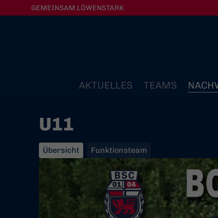
GEMEINSAM LÖWENSTARK
AKTUELLES
TEAMS
NACH
U11
Übersicht
Funktionsteam