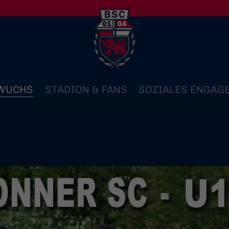
WUCHS
STADION & FANS
SOZIALES ENGAG