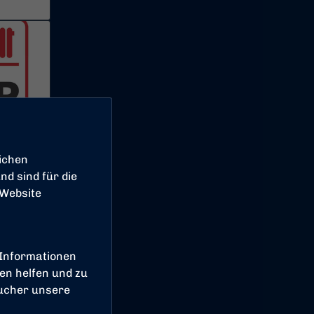
ichen
d sind für die
 Website
 Informationen
en helfen und zu
sucher unsere