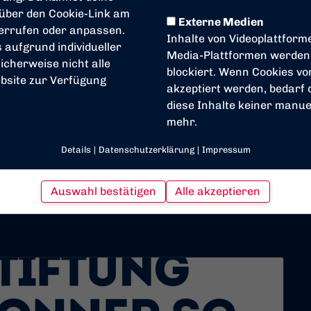
 über den Cookie-Link am
Externe Medien
derrufen oder anpassen.
Inhalte von Videoplattform
s aufgrund individueller
Media-Plattformen werden
icherweise nicht alle
blockiert. Wenn Cookies v
bsite zur Verfügung
akzeptiert werden, bedarf d
diese Inhalte keiner manuel
mehr.
Details
|
Datenschutzerklärung
|
Impressum
Auswahl bestätigen
Alle akzeptieren