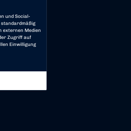
en und Social-
 standardmäßig
on externen Medien
er Zugriff auf
len Einwilligung