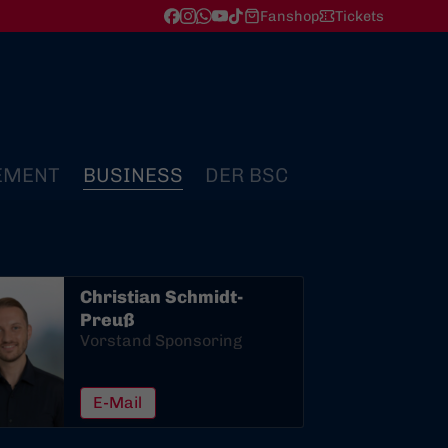
Fanshop
Tickets
EMENT
BUSINESS
DER BSC
Christian Schmidt-
Preuß
Vorstand Sponsoring
E-Mail