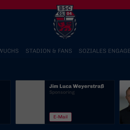
WUCHS
STADION & FANS
SOZIALES ENGAG
Jim Luca Weyerstraß
Sponsoring
E-Mail