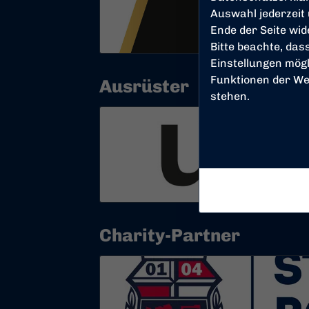
Auswahl jederzeit
Ende der Seite wi
Bitte beachte, das
Einstellungen mögl
Funktionen der We
Ausrüster
stehen.
Charity-Partner