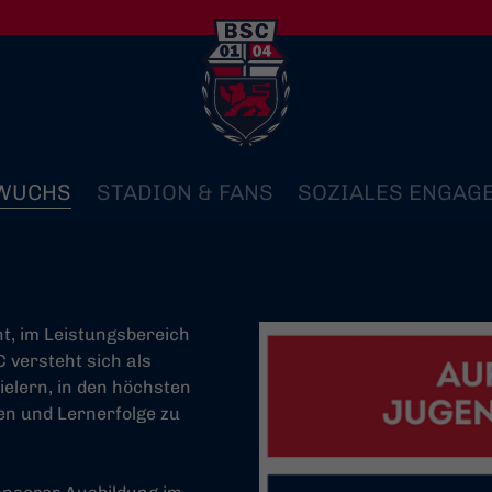
WUCHS
STADION & FANS
SOZIALES ENGAG
nt, im Leistungsbereich
C versteht sich als
ielern, in den höchsten
gen und Lernerfolge zu