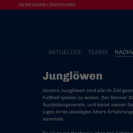
GEMEINSAM LÖWENSTARK
AKTUELLES
TEAMS
NACH
Junglöwen
Unsere Junglöwen sind alle im Ziel geei
Fußball spielen zu wollen. Der Bonner S
Ausbildungsverein, und bietet seinen Sp
Ligen ihres jeweiligen Alters Erfahrun
sammeln.