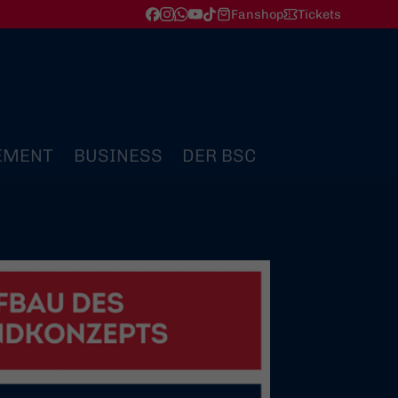
Fanshop
Tickets
EMENT
BUSINESS
DER BSC