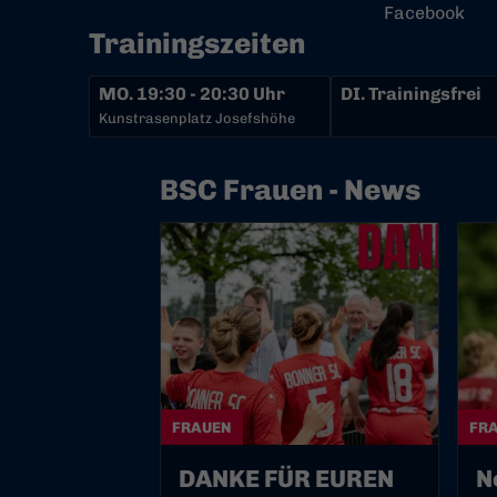
Facebook
Trainingszeiten
MO.
19:30 - 20:30 Uhr
DI.
Trainingsfrei
Kunstrasenplatz Josefshöhe
BSC Frauen - News
FRAUEN
FR
DANKE FÜR EUREN
N