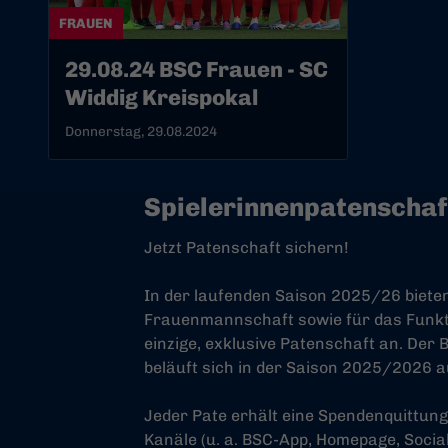
FRAUEN
29.08.24 BSC Frauen - SC
Widdig Kreispokal
Donnerstag, 29.08.2024
Spielerinnenpatenschaf
Jetzt Patenschaft sichern!
In der laufenden Saison 2025/26 bieten 
Frauenmannschaft sowie für das Funkt
einzige, exklusive Patenschaft an. Der 
beläuft sich in der Saison 2025/2026 au
Jeder Pate erhält eine Spendenquittun
Kanäle (u. a. BSC-App, Homepage, Socia