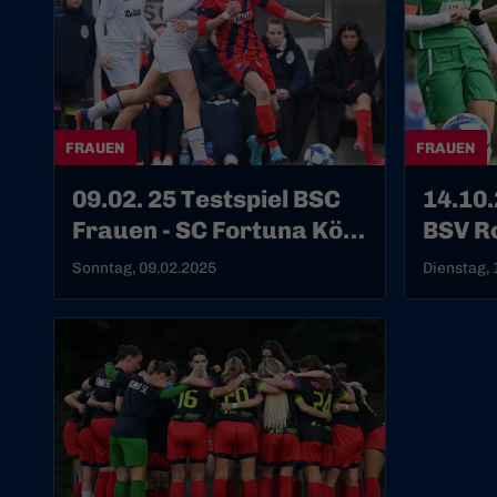
FRAUEN
FRAUEN
09.02. 25 Testspiel BSC
14.10.
Frauen - SC Fortuna Köln
BSV R
II
Sonntag, 09.02.2025
Dienstag, 