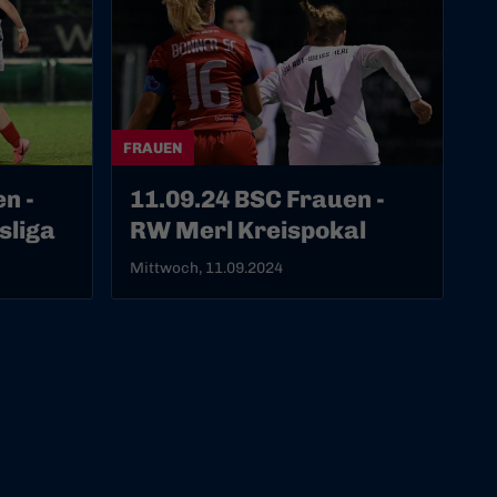
FRAUEN
n -
11.09.24 BSC Frauen -
sliga
RW Merl Kreispokal
Mittwoch, 11.09.2024