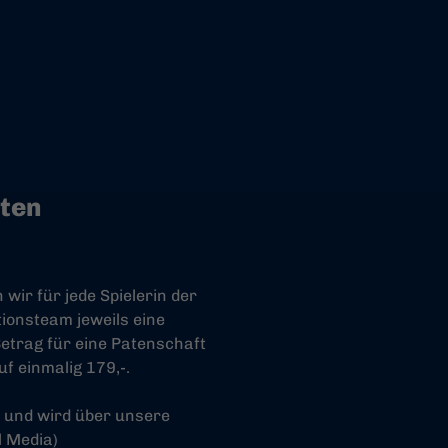
ten
wir für jede Spielerin der
ionsteam jeweils eine
Betrag für eine Patenschaft
f einmalig 179,-.
g und wird über unsere
l Media)