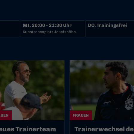
MI.
20:00 - 21:30 Uhr
DO.
Trainingsfrei
Kunstrasenplatz Josefshöhe
AUEN
FRAUEN
eues Trainerteam
Trainerwechsel de