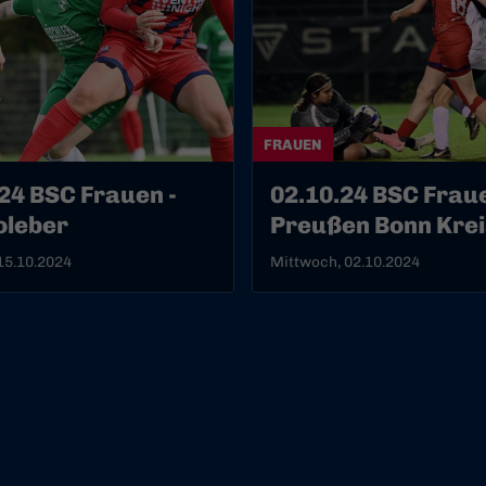
FRAUEN
24 BSC Frauen -
02.10.24 BSC Fraue
oleber
Preußen Bonn Krei
15.10.2024
Mittwoch, 02.10.2024