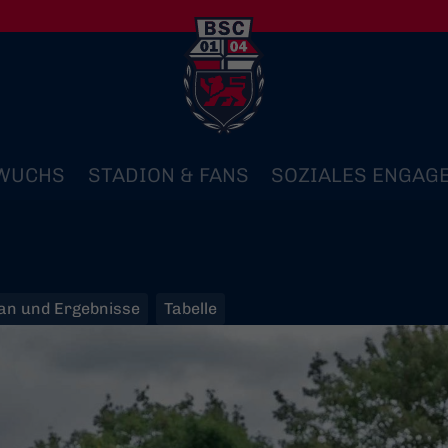
WUCHS
STADION & FANS
SOZIALES ENGAG
lan und Ergebnisse
Tabelle