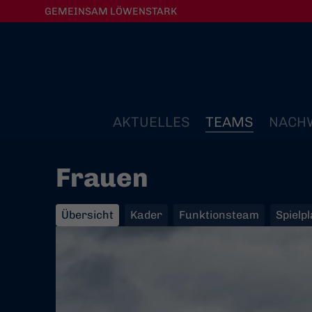
GEMEINSAM LÖWENSTARK
AKTUELLES
TEAMS
NACH
Frauen
Übersicht
Kader
Funktionsteam
Spielp