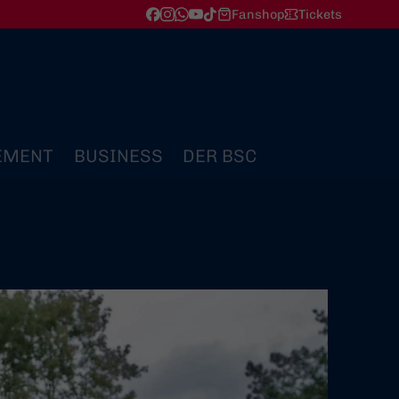
Fanshop
Tickets
EMENT
BUSINESS
DER BSC