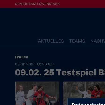
GEMEINSAM LÖWENSTARK
AKTUELLES
TEAMS
NACH
Frauen
09.02.2025 18:26 Uhr
09.02. 25 Testspiel 