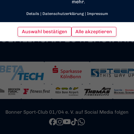
mehr.
Details
|
Datenschutzerklärung
|
Impressum
Auswahl bestätigen
Alle akzeptieren
Bonner Sport-Club 01/04 e. V. auf Social Media folgen