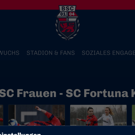
WUCHS
STADION & FANS
SOZIALES ENGAG
BSC Frauen - SC Fortuna K