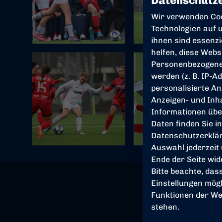
Datenschutze
Wir verwenden Co
Technologien auf u
ihnen sind essenz
helfen, diese Webs
Personenbezogene
werden (z. B. IP-Ad
personalisierte An
Anzeigen- und Inh
Informationen übe
Daten finden Sie i
Datenschutzerklä
Auswahl jederzeit
Ende der Seite wi
Bitte beachte, das
Einstellungen mögl
Funktionen der We
stehen.