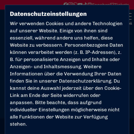
Fanshop
Tickets
Datenschutzeinstellungen
Wir verwenden Cookies und andere Technologien
Menü
auf unserer Website. Einige von ihnen sind
essenziell, während andere uns helfen, diese
Website zu verbessern. Personenbezogene Daten
können verarbeitet werden (z. B. IP-Adressen), z.
B. für personalisierte Anzeigen und Inhalte oder
Anzeigen- und Inhaltsmessung. Weitere
Informationen über die Verwendung Ihrer Daten
finden Sie in unserer
Datenschutzerklärung
. Du
kannst deine Auswahl jederzeit über den Cookie-
Link am Ende der Seite widerrufen oder
anpassen. Bitte beachte, dass aufgrund
individueller Einstellungen möglicherweise nicht
alle Funktionen der Website zur Verfügung
stehen.
1. MANNSCHAFT
Montag, 01.09.2025 10:00 Uhr