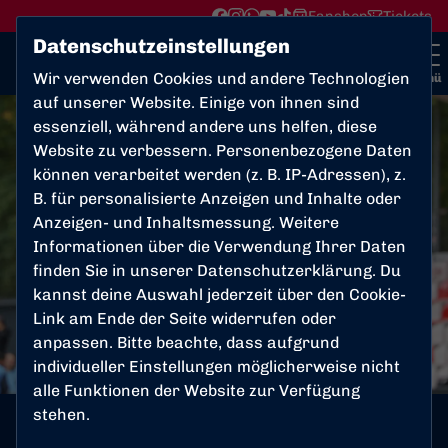
Fanshop
Tickets
Datenschutzeinstellungen
Wir verwenden Cookies und andere Technologien
Menü
auf unserer Website. Einige von ihnen sind
essenziell, während andere uns helfen, diese
Website zu verbessern. Personenbezogene Daten
können verarbeitet werden (z. B. IP-Adressen), z.
B. für personalisierte Anzeigen und Inhalte oder
Anzeigen- und Inhaltsmessung. Weitere
Informationen über die Verwendung Ihrer Daten
finden Sie in unserer
Datenschutzerklärung
. Du
kannst deine Auswahl jederzeit über den Cookie-
Link am Ende der Seite widerrufen oder
anpassen. Bitte beachte, dass aufgrund
individueller Einstellungen möglicherweise nicht
alle Funktionen der Website zur Verfügung
stehen.
1. MANNSCHAFT
Samstag, 28.02.2026 14:49 Uhr