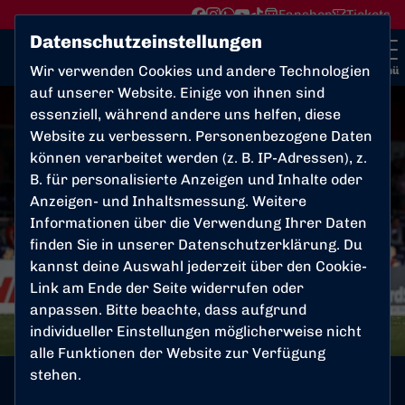
Fanshop
Tickets
Datenschutzeinstellungen
Wir verwenden Cookies und andere Technologien
Menü
auf unserer Website. Einige von ihnen sind
essenziell, während andere uns helfen, diese
Website zu verbessern. Personenbezogene Daten
können verarbeitet werden (z. B. IP-Adressen), z.
B. für personalisierte Anzeigen und Inhalte oder
Anzeigen- und Inhaltsmessung. Weitere
Informationen über die Verwendung Ihrer Daten
finden Sie in unserer
Datenschutzerklärung
. Du
kannst deine Auswahl jederzeit über den Cookie-
Link am Ende der Seite widerrufen oder
anpassen. Bitte beachte, dass aufgrund
individueller Einstellungen möglicherweise nicht
alle Funktionen der Website zur Verfügung
stehen.
1. MANNSCHAFT
Freitag, 06.03.2026 13:36 Uhr