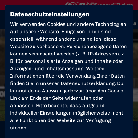
Fanshop
Tickets
Datenschutzeinstellungen
Wir verwenden Cookies und andere Technologien
Menü
auf unserer Website. Einige von ihnen sind
essenziell, während andere uns helfen, diese
Website zu verbessern. Personenbezogene Daten
können verarbeitet werden (z. B. IP-Adressen), z.
B. für personalisierte Anzeigen und Inhalte oder
Anzeigen- und Inhaltsmessung. Weitere
Informationen über die Verwendung Ihrer Daten
finden Sie in unserer
Datenschutzerklärung
. Du
kannst deine Auswahl jederzeit über den Cookie-
Link am Ende der Seite widerrufen oder
anpassen. Bitte beachte, dass aufgrund
individueller Einstellungen möglicherweise nicht
alle Funktionen der Website zur Verfügung
Foto: Ismaele Sicorello
stehen.