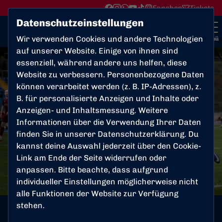
Fanshop
Tickets
Datenschutzeinstellungen
Wir verwenden Cookies und andere Technologien
Menü
auf unserer Website. Einige von ihnen sind
essenziell, während andere uns helfen, diese
Website zu verbessern. Personenbezogene Daten
können verarbeitet werden (z. B. IP-Adressen), z.
B. für personalisierte Anzeigen und Inhalte oder
Anzeigen- und Inhaltsmessung. Weitere
Informationen über die Verwendung Ihrer Daten
finden Sie in unserer
Datenschutzerklärung
. Du
kannst deine Auswahl jederzeit über den Cookie-
Link am Ende der Seite widerrufen oder
anpassen. Bitte beachte, dass aufgrund
individueller Einstellungen möglicherweise nicht
alle Funktionen der Website zur Verfügung
Foto: Kike Alvarez
stehen.