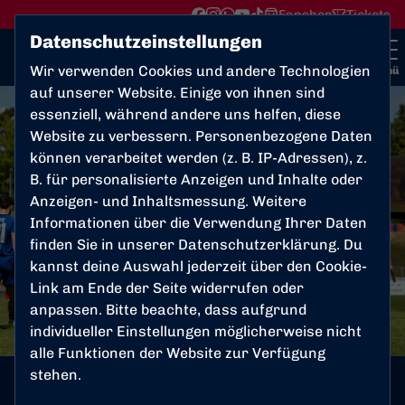
Fanshop
Tickets
Datenschutzeinstellungen
Wir verwenden Cookies und andere Technologien
Menü
auf unserer Website. Einige von ihnen sind
essenziell, während andere uns helfen, diese
Website zu verbessern. Personenbezogene Daten
können verarbeitet werden (z. B. IP-Adressen), z.
B. für personalisierte Anzeigen und Inhalte oder
Anzeigen- und Inhaltsmessung. Weitere
Informationen über die Verwendung Ihrer Daten
finden Sie in unserer
Datenschutzerklärung
. Du
kannst deine Auswahl jederzeit über den Cookie-
Link am Ende der Seite widerrufen oder
anpassen. Bitte beachte, dass aufgrund
individueller Einstellungen möglicherweise nicht
alle Funktionen der Website zur Verfügung
Foto: Ismaele Sicorello
stehen.