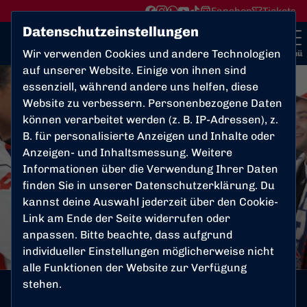
Fanshop
Tickets
Datenschutzeinstellungen
Wir verwenden Cookies und andere Technologien
Menü
auf unserer Website. Einige von ihnen sind
essenziell, während andere uns helfen, diese
Website zu verbessern. Personenbezogene Daten
können verarbeitet werden (z. B. IP-Adressen), z.
B. für personalisierte Anzeigen und Inhalte oder
Anzeigen- und Inhaltsmessung. Weitere
Informationen über die Verwendung Ihrer Daten
finden Sie in unserer
Datenschutzerklärung
. Du
kannst deine Auswahl jederzeit über den Cookie-
Link am Ende der Seite widerrufen oder
anpassen. Bitte beachte, dass aufgrund
individueller Einstellungen möglicherweise nicht
alle Funktionen der Website zur Verfügung
stehen.
GEMEINSAM
Donnerstag, 04.05.2017 14:00