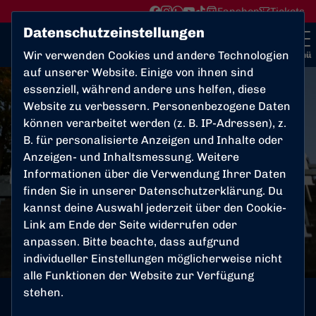
Fanshop
Tickets
Datenschutzeinstellungen
Wir verwenden Cookies und andere Technologien
Menü
auf unserer Website. Einige von ihnen sind
essenziell, während andere uns helfen, diese
Website zu verbessern. Personenbezogene Daten
können verarbeitet werden (z. B. IP-Adressen), z.
B. für personalisierte Anzeigen und Inhalte oder
Anzeigen- und Inhaltsmessung. Weitere
Informationen über die Verwendung Ihrer Daten
finden Sie in unserer
Datenschutzerklärung
. Du
kannst deine Auswahl jederzeit über den Cookie-
Link am Ende der Seite widerrufen oder
anpassen. Bitte beachte, dass aufgrund
individueller Einstellungen möglicherweise nicht
alle Funktionen der Website zur Verfügung
stehen.
GEMEINSAM
Mittwoch, 08.11.2017 12:00