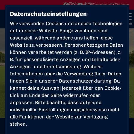
Fanshop
Tickets
Datenschutzeinstellungen
Wir verwenden Cookies und andere Technologien
Menü
auf unserer Website. Einige von ihnen sind
essenziell, während andere uns helfen, diese
Website zu verbessern. Personenbezogene Daten
können verarbeitet werden (z. B. IP-Adressen), z.
B. für personalisierte Anzeigen und Inhalte oder
Anzeigen- und Inhaltsmessung. Weitere
Informationen über die Verwendung Ihrer Daten
finden Sie in unserer
Datenschutzerklärung
. Du
kannst deine Auswahl jederzeit über den Cookie-
Link am Ende der Seite widerrufen oder
anpassen. Bitte beachte, dass aufgrund
individueller Einstellungen möglicherweise nicht
alle Funktionen der Website zur Verfügung
stehen.
Donnerstag, 08.05.2025