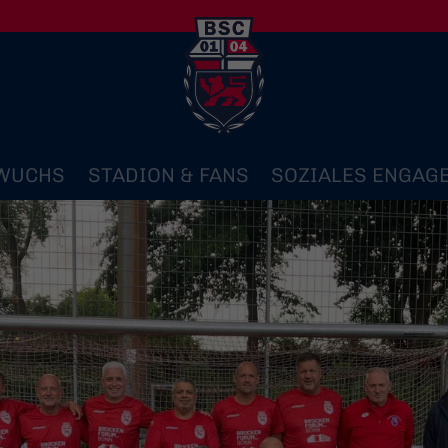
WUCHS
STADION & FANS
SOZIALES ENGAG