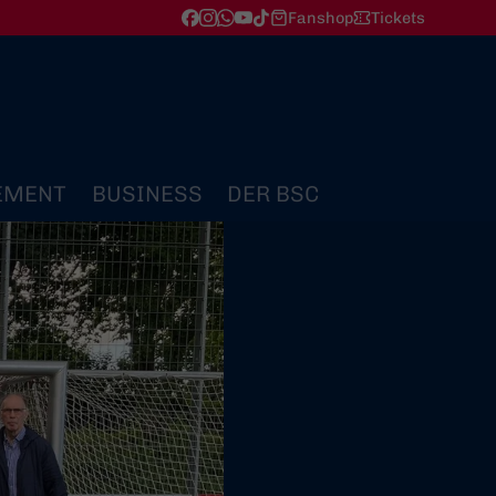
Fanshop
Tickets
EMENT
BUSINESS
DER BSC