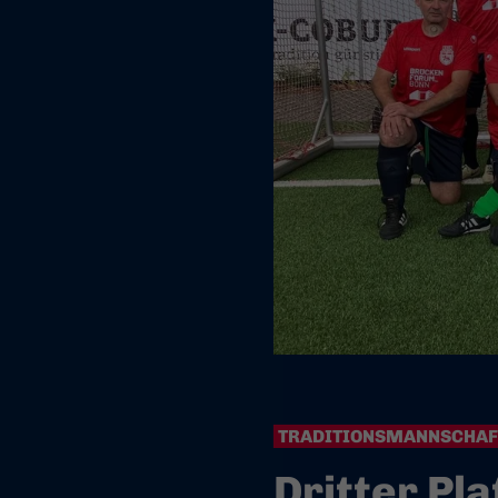
TRADITIONSMANNSCHAF
Dritter Pla