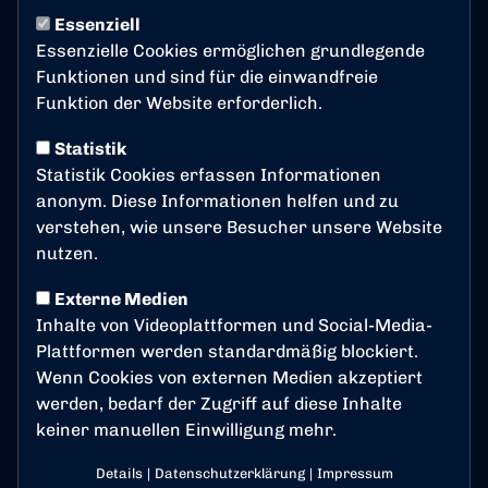
Kooperationspartner. Dafür bedanken wir uns nicht
Essenziell
zuletzt bei Trainer und Mannschaft. Wir sind för üch
Essenzielle Cookies ermöglichen grundlegende
do!
Funktionen und sind für die einwandfreie
Funktion der Website erforderlich.
https://www.sparkasse-koelnbonn.de/de/home.html
Statistik
Statistik Cookies erfassen Informationen
anonym. Diese Informationen helfen und zu
verstehen, wie unsere Besucher unsere Website
nutzen.
Externe Medien
Inhalte von Videoplattformen und Social-Media-
Plattformen werden standardmäßig blockiert.
Wenn Cookies von externen Medien akzeptiert
werden, bedarf der Zugriff auf diese Inhalte
keiner manuellen Einwilligung mehr.
zur Website
Details
|
Datenschutzerklärung
|
Impressum