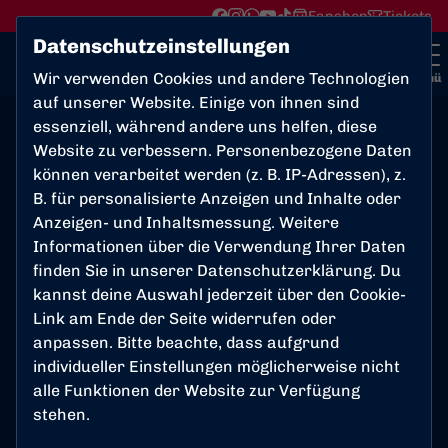
Fanshop
Tickets
Datenschutzeinstellungen
Wir verwenden Cookies und andere Technologien
Menü
auf unserer Website. Einige von ihnen sind
essenziell, während andere uns helfen, diese
News
Website zu verbessern. Personenbezogene Daten
können verarbeitet werden (z. B. IP-Adressen), z.
B. für personalisierte Anzeigen und Inhalte oder
Anzeigen- und Inhaltsmessung. Weitere
Suche
Informationen über die Verwendung Ihrer Daten
finden Sie in unserer
Datenschutzerklärung
. Du
kannst deine Auswahl jederzeit über den Cookie-
Suchen
Link am Ende der Seite widerrufen oder
anpassen. Bitte beachte, dass aufgrund
individueller Einstellungen möglicherweise nicht
alle Funktionen der Website zur Verfügung
Kategorien
stehen.
1. Mannschaft