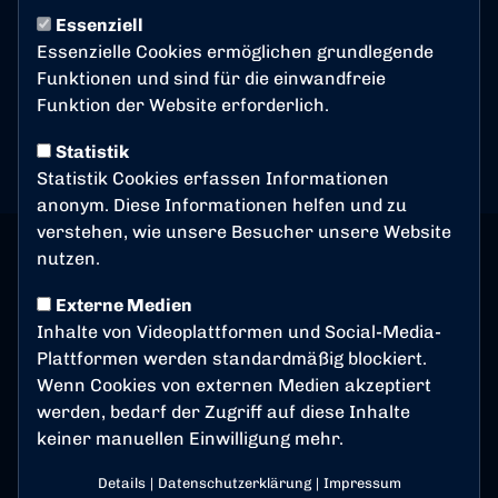
0:6
Essenziell
Essenzielle Cookies ermöglichen grundlegende
(0:1)
Bonner SC
St. Pauli
Funktionen und sind für die einwandfreie
U19
U19
Funktion der Website erforderlich.
Spiel-Infos
Statistik
Statistik Cookies erfassen Informationen
anonym. Diese Informationen helfen und zu
verstehen, wie unsere Besucher unsere Website
nutzen.
Externe Medien
Inhalte von Videoplattformen und Social-Media-
Plattformen werden standardmäßig blockiert.
Wenn Cookies von externen Medien akzeptiert
werden, bedarf der Zugriff auf diese Inhalte
keiner manuellen Einwilligung mehr.
Details
|
Datenschutzerklärung
|
Impressum