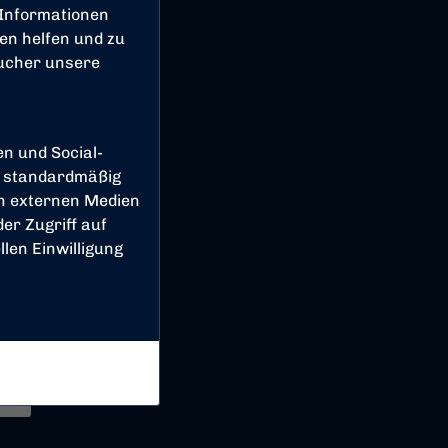
 Informationen
en helfen und zu
sucher unsere
en und Social-
 standardmäßig
on externen Medien
er Zugriff auf
len Einwilligung