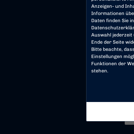
Anzeigen- und Inh
Informationen übe
Daten finden Sie i
Datenschutzerklä
Auswahl jederzeit
Ende der Seite wi
Bitte beachte, das
Einstellungen mögl
Funktionen der We
stehen.